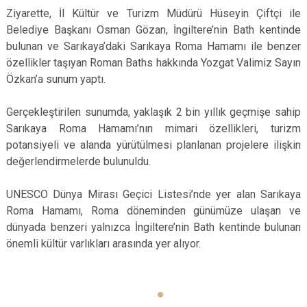
Ziyarette, İl Kültür ve Turizm Müdürü Hüseyin Çiftçi ile
Belediye Başkanı Osman Gözan, İngiltere’nin Bath kentinde
bulunan ve Sarıkaya’daki Sarıkaya Roma Hamamı ile benzer
özellikler taşıyan Roman Baths hakkında Yozgat Valimiz Sayın
Özkan’a sunum yaptı.
Gerçekleştirilen sunumda, yaklaşık 2 bin yıllık geçmişe sahip
Sarıkaya Roma Hamamı’nın mimari özellikleri, turizm
potansiyeli ve alanda yürütülmesi planlanan projelere ilişkin
değerlendirmelerde bulunuldu.
UNESCO Dünya Mirası Geçici Listesi’nde yer alan Sarıkaya
Roma Hamamı, Roma döneminden günümüze ulaşan ve
dünyada benzeri yalnızca İngiltere’nin Bath kentinde bulunan
önemli kültür varlıkları arasında yer alıyor.