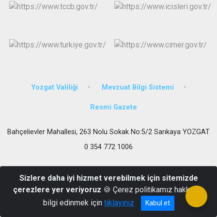
Yozgat Valiliği
Mevzuat Bilgi Sistemi
Resmi Gazete
Bahçelievler Mahallesi, 263 Nolu Sokak No:5/2 Sarıkaya YOZGAT
0 354 772 1006
Sizlere daha iyi hizmet verebilmek için sitemizde
çerezlere yer veriyoruz
🍪 Çerez politikamız hakkında
bilgi edinmek için
tıklayınız
Kabul et