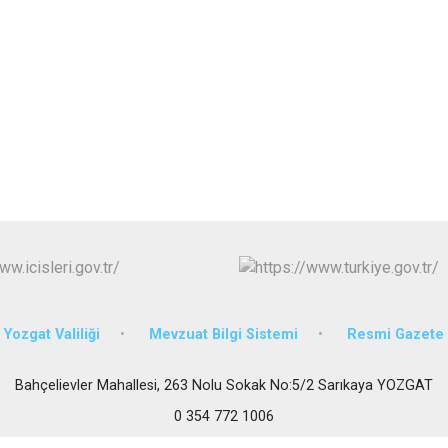
Körfez
Derince
Yozgat Valiliği
Mevzuat Bilgi Sistemi
Resmi Gazete
Bahçelievler Mahallesi, 263 Nolu Sokak No:5/2 Sarıkaya YOZGAT
0 354 772 1006