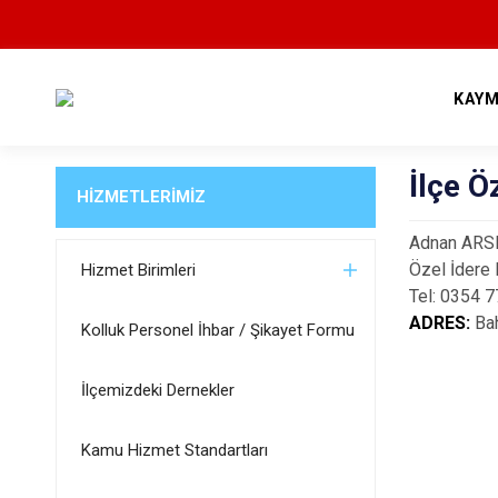
KAYM
İlçe Ö
HİZMETLERİMİZ
Adnan AR
Özel İdere
Hizmet Birimleri
Tel: 0354 
ADRES:
Bah
Kolluk Personel İhbar / Şikayet Formu
İlçemizdeki Dernekler
Kamu Hizmet Standartları